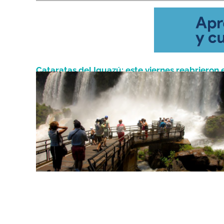
Cataratas del Iguazú: este viernes reabrieron 
Noviembre 3, 2023
Parque Nacional para los visitantes