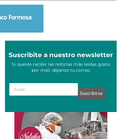
Suscribite a nuestro newsletter
Si querés recibir las noticias más leídas gratis
por mail, dejanos tu correo
Suscribirse