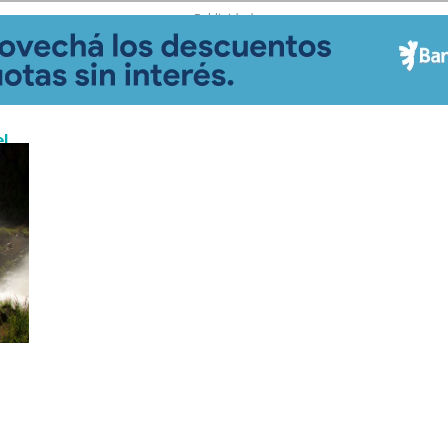
- Publicidad -
el