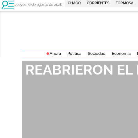
CHACO
CORRIENTES
FORMOSA
Jueves, 6 de agosto de 2026
Ahora
Política
Sociedad
Economía
REABRIERON EL