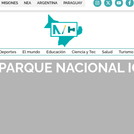
MISIONES
NEA
ARGENTINA
PARAGUAY
Deportes
El mundo
Educación
Ciencia y Tec
Salud
Turismo
 PARQUE NACIONAL 