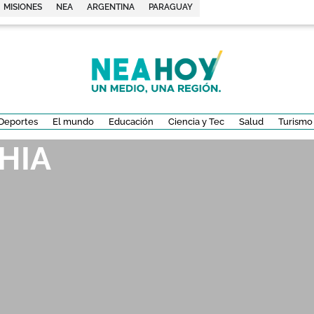
MISIONES
NEA
ARGENTINA
PARAGUAY
Deportes
El mundo
Educación
Ciencia y Tec
Salud
Turismo
HIA