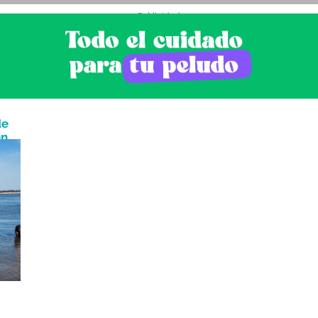
- Publicidad -
de
en