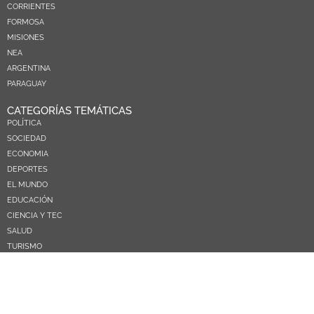
CORRIENTES
FORMOSA
MISIONES
NEA
ARGENTINA
PARAGUAY
CATEGORÍAS TEMÁTICAS
POLÍTICA
SOCIEDAD
ECONOMIA
DEPORTES
EL MUNDO
EDUCACIÓN
CIENCIA Y TEC
SALUD
TURISMO
PRÓXIMOS PAGOS
NOSOTROS
CONTACTO