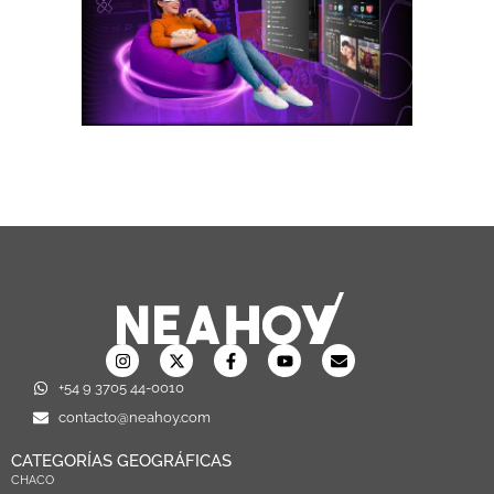
+54 9 3705 44-0010
contacto@neahoy.com
CATEGORÍAS GEOGRÁFICAS
CHACO