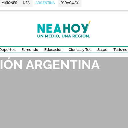
MISIONES
NEA
ARGENTINA
PARAGUAY
Deportes
El mundo
Educación
Ciencia y Tec
Salud
Turismo
SIÓN ARGENTINA