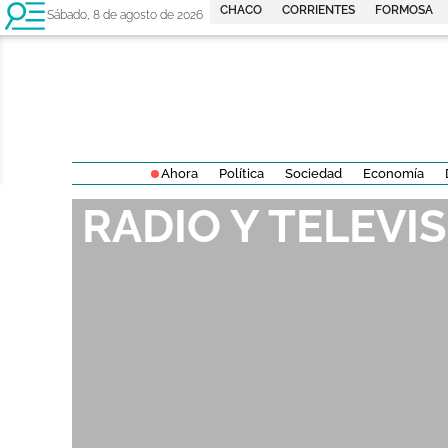
CHACO
CORRIENTES
FORMOSA
Sábado, 8 de agosto de 2026
Ahora
Política
Sociedad
Economía
RADIO Y TELEVI