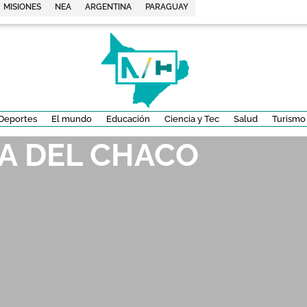
MISIONES
NEA
ARGENTINA
PARAGUAY
Deportes
El mundo
Educación
Ciencia y Tec
Salud
Turismo
IA DEL CHACO