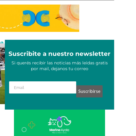
ha
Suscribite a nuestro newsletter
Si querés recibir las noticias más leídas gratis
por mail, dejanos tu correo
Suscribirse