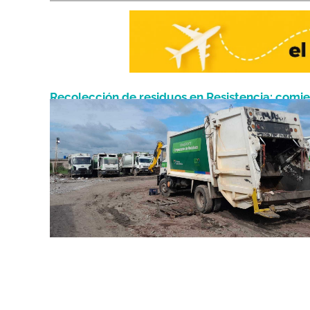
Recolección de residuos en Resistencia: comi
Diciembre 6, 2023
un paro por tiempo indeterminado