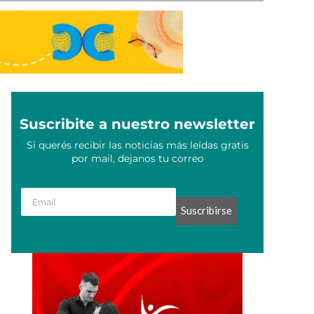
Suscribite a nuestro newsletter
Si querés recibir las noticias más leídas gratis
por mail, dejanos tu correo
Suscribirse