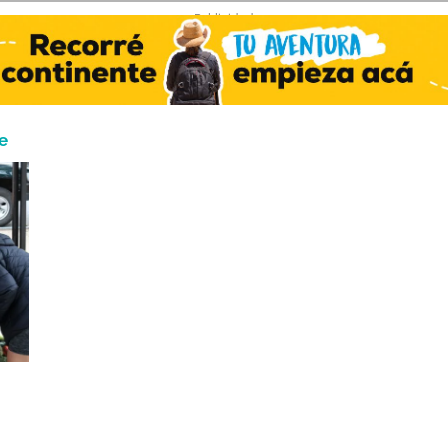
- Publicidad -
e