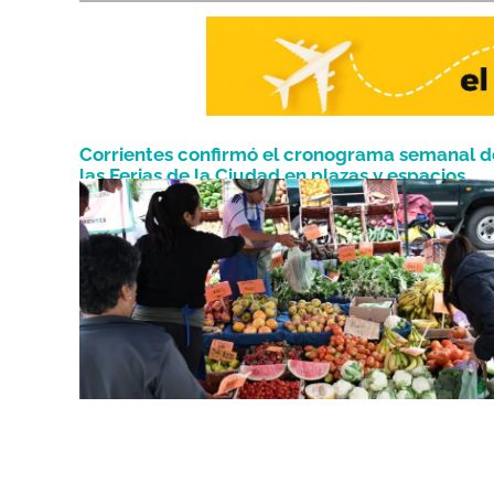
Corrientes confirmó el cronograma semanal d
las Ferias de la Ciudad en plazas y espacios
Mayo 26, 2026
públicos