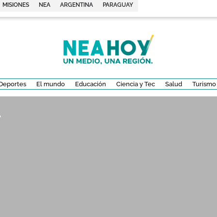
MISIONES
NEA
ARGENTINA
PARAGUAY
Deportes
El mundo
Educación
Ciencia y Tec
Salud
Turismo
A