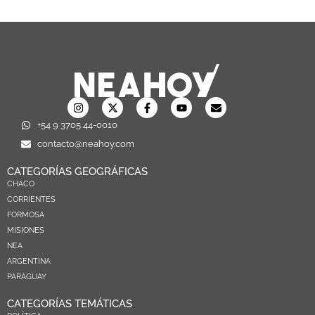
+54 9 3705 44-0010
contacto@neahoy.com
CATEGORÍAS GEOGRÁFICAS
CHACO
CORRIENTES
FORMOSA
MISIONES
NEA
ARGENTINA
PARAGUAY
CATEGORÍAS TEMÁTICAS