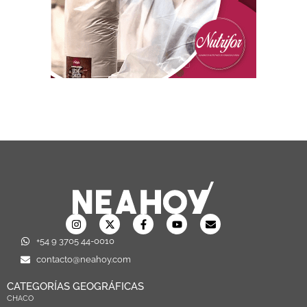
+54 9 3705 44-0010
contacto@neahoy.com
CATEGORÍAS GEOGRÁFICAS
CHACO