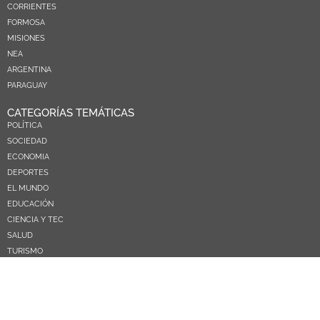
CORRIENTES
FORMOSA
MISIONES
NEA
ARGENTINA
PARAGUAY
CATEGORÍAS TEMÁTICAS
POLÍTICA
SOCIEDAD
ECONOMIA
DEPORTES
EL MUNDO
EDUCACIÓN
CIENCIA Y TEC
SALUD
TURISMO
PRÓXIMOS PAGOS
NOSOTROS
CONTACTO