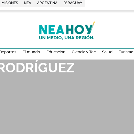
MISIONES
NEA
ARGENTINA
PARAGUAY
Deportes
El mundo
Educación
Ciencia y Tec
Salud
Turismo
RODRÍGUEZ