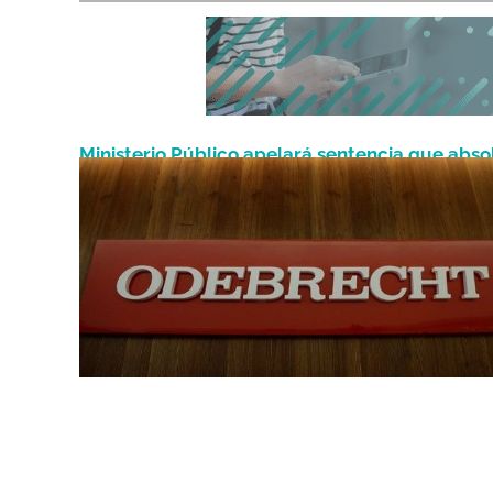
Ministerio Público apelará sentencia que abso
Octubre 15, 2021
a cuatro del caso Odebrecht