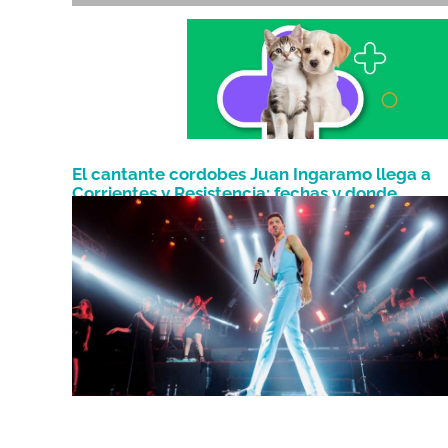
El cantante cordobes Juan Ingaramo llega a
Corrientes y Resistencia: fechas y donde
Octubre 24, 2023
conseguir las entradas