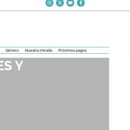
Género
Nuestra mirada
Próximos pagos
ES Y