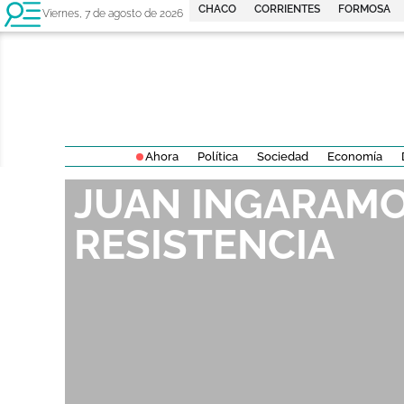
CHACO
CORRIENTES
FORMOSA
Viernes, 7 de agosto de 2026
Ahora
Política
Sociedad
Economía
JUAN INGARAMO
RESISTENCIA