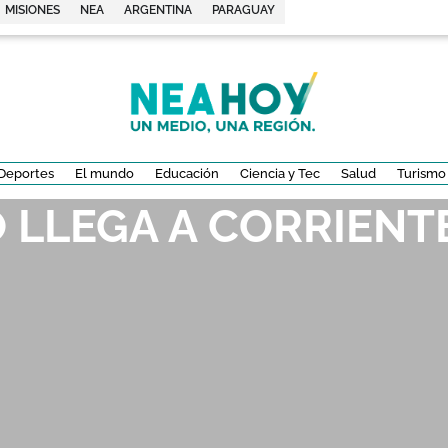
MISIONES
NEA
ARGENTINA
PARAGUAY
Deportes
El mundo
Educación
Ciencia y Tec
Salud
Turismo
 LLEGA A CORRIENT