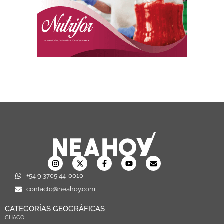
+54 9 3705 44-0010
contacto@neahoy.com
CATEGORÍAS GEOGRÁFICAS
CHACO