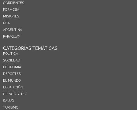
CORRIENTES
FORMOSA
MISIONES
NEA
ARGENTINA
PARAGUAY
CATEGORÍAS TEMÁTICAS
POLÍTICA
SOCIEDAD
ECONOMIA
DEPORTES
EL MUNDO
EDUCACIÓN
CIENCIA Y TEC
SALUD
TURISMO
PRÓXIMOS PAGOS
NOSOTROS
CONTACTO