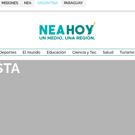
MISIONES
NEA
ARGENTINA
PARAGUAY
Deportes
El mundo
Educación
Ciencia y Tec
Salud
Turismo
STA