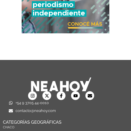
+54 9 3705 44-0010
contacto@neahoy.com
CATEGORÍAS GEOGRÁFICAS
CHACO