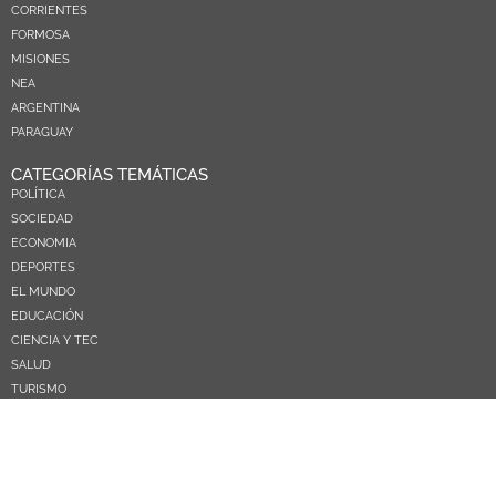
CORRIENTES
FORMOSA
MISIONES
NEA
ARGENTINA
PARAGUAY
CATEGORÍAS TEMÁTICAS
POLÍTICA
SOCIEDAD
ECONOMIA
DEPORTES
EL MUNDO
EDUCACIÓN
CIENCIA Y TEC
SALUD
TURISMO
PRÓXIMOS PAGOS
NOSOTROS
CONTACTO