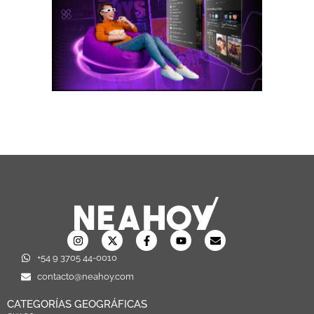
+54 9 3705 44-0010
contacto@neahoy.com
CATEGORÍAS GEOGRÁFICAS