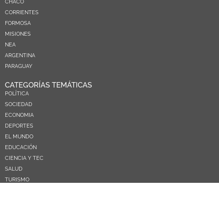
CHACO
CORRIENTES
FORMOSA
MISIONES
NEA
ARGENTINA
PARAGUAY
CATEGORÍAS TEMÁTICAS
POLÍTICA
SOCIEDAD
ECONOMIA
DEPORTES
EL MUNDO
EDUCACIÓN
CIENCIA Y TEC
SALUD
TURISMO
PRÓXIMOS PAGOS
NOSOTROS
CONTACTO