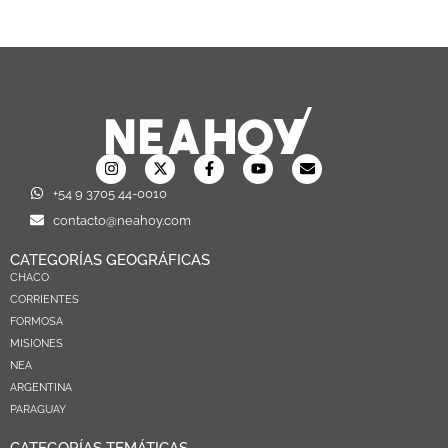
+54 9 3705 44-0010
contacto@neahoy.com
CATEGORÍAS GEOGRÁFICAS
CHACO
CORRIENTES
FORMOSA
MISIONES
NEA
ARGENTINA
PARAGUAY
CATEGORÍAS TEMÁTICAS