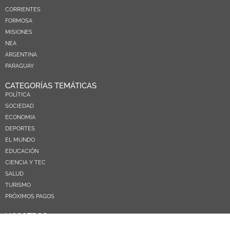
CORRIENTES
FORMOSA
MISIONES
NEA
ARGENTINA
PARAGUAY
CATEGORÍAS TEMÁTICAS
POLÍTICA
SOCIEDAD
ECONOMIA
DEPORTES
EL MUNDO
EDUCACIÓN
CIENCIA Y TEC
SALUD
TURISMO
PRÓXIMOS PAGOS
NOSOTROS
CONTACTO