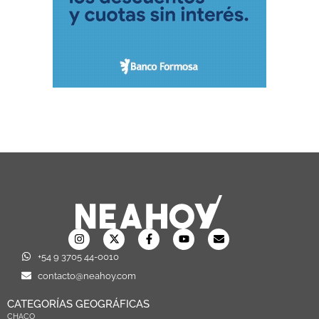
+54 9 3705 44-0010
contacto@neahoy.com
CATEGORÍAS GEOGRÁFICAS
CHACO