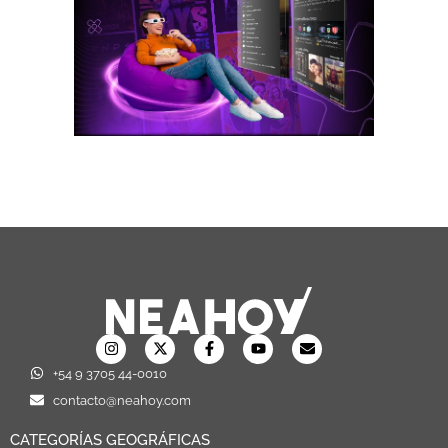
+54 9 3705 44-0010
contacto@neahoy.com
CATEGORÍAS GEOGRÁFICAS