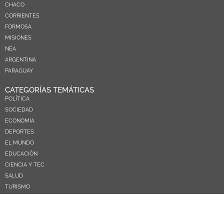
CHACO
CORRIENTES
FORMOSA
MISIONES
NEA
ARGENTINA
PARAGUAY
CATEGORÍAS TEMÁTICAS
POLÍTICA
SOCIEDAD
ECONOMIA
DEPORTES
EL MUNDO
EDUCACIÓN
CIENCIA Y TEC
SALUD
TURISMO
PRÓXIMOS PAGOS
NOSOTROS