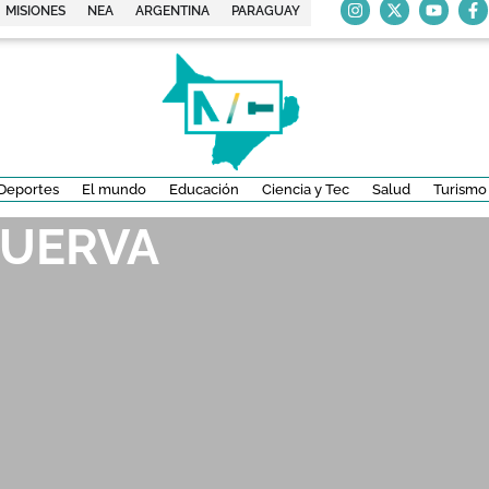
MISIONES
NEA
ARGENTINA
PARAGUAY
Deportes
El mundo
Educación
Ciencia y Tec
Salud
Turismo
CUERVA