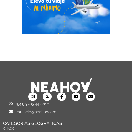
+54 9 3705 44-0010
contacto@neahoy.com
CATEGORÍAS GEOGRÁFICAS
CHACO