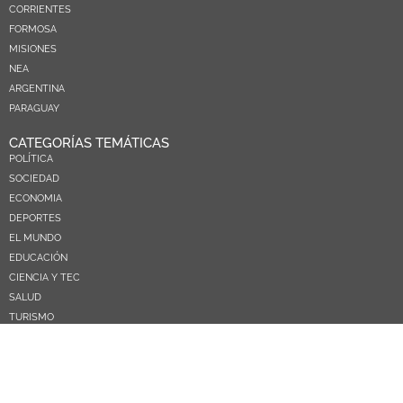
CORRIENTES
FORMOSA
MISIONES
NEA
ARGENTINA
PARAGUAY
CATEGORÍAS TEMÁTICAS
POLÍTICA
SOCIEDAD
ECONOMIA
DEPORTES
EL MUNDO
EDUCACIÓN
CIENCIA Y TEC
SALUD
TURISMO
PRÓXIMOS PAGOS
NOSOTROS
CONTACTO