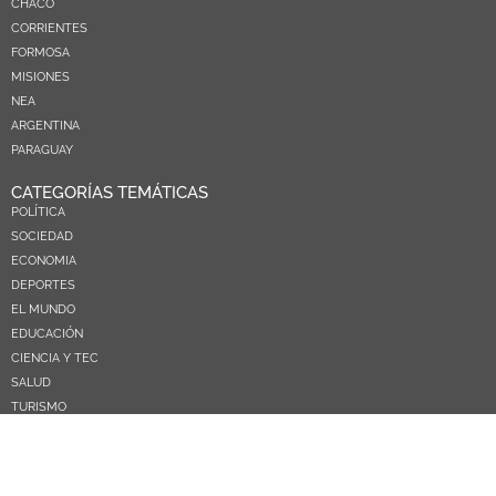
CHACO
CORRIENTES
FORMOSA
MISIONES
NEA
ARGENTINA
PARAGUAY
CATEGORÍAS TEMÁTICAS
POLÍTICA
SOCIEDAD
ECONOMIA
DEPORTES
EL MUNDO
EDUCACIÓN
CIENCIA Y TEC
SALUD
TURISMO
PRÓXIMOS PAGOS
NOSOTROS
CONTACTO