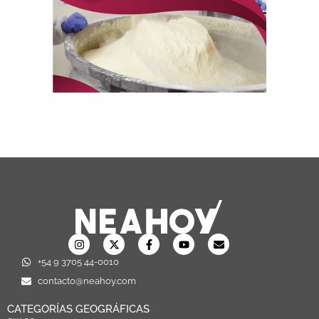
+54 9 3705 44-0010
contacto@neahoy.com
CATEGORÍAS GEOGRÁFICAS