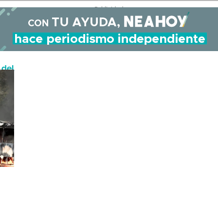
- Publicidad -
 del