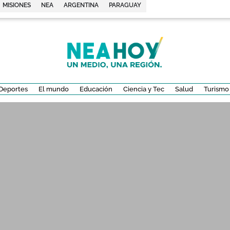
MISIONES
NEA
ARGENTINA
PARAGUAY
Deportes
El mundo
Educación
Ciencia y Tec
Salud
Turismo