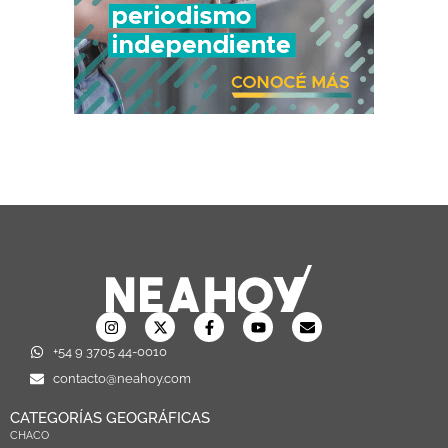
+54 9 3705 44-0010
contacto@neahoy.com
CATEGORÍAS GEOGRÁFICAS
CHACO