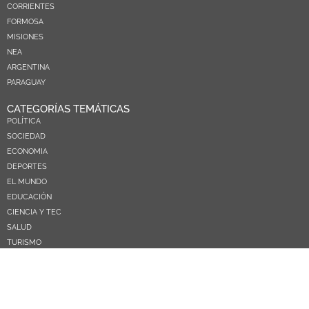
CORRIENTES
FORMOSA
MISIONES
NEA
ARGENTINA
PARAGUAY
CATEGORÍAS TEMÁTICAS
POLÍTICA
SOCIEDAD
ECONOMIA
DEPORTES
EL MUNDO
EDUCACIÓN
CIENCIA Y TEC
SALUD
TURISMO
PRÓXIMOS PAGOS
NOSOTROS
CONTACTO