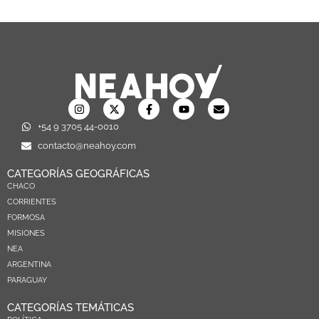
+54 9 3705 44-0010
contacto@neahoy.com
CATEGORÍAS GEOGRÁFICAS
CHACO
CORRIENTES
FORMOSA
MISIONES
NEA
ARGENTINA
PARAGUAY
CATEGORÍAS TEMÁTICAS