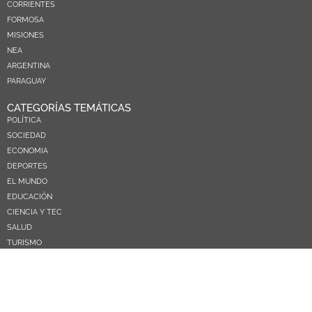
CORRIENTES
FORMOSA
MISIONES
NEA
ARGENTINA
PARAGUAY
CATEGORÍAS TEMÁTICAS
POLÍTICA
SOCIEDAD
ECONOMIA
DEPORTES
EL MUNDO
EDUCACIÓN
CIENCIA Y TEC
SALUD
TURISMO
PRÓXIMOS PAGOS
NOSOTROS
CONTACTO