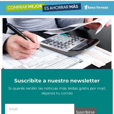
- Publicidad -
Febrero 13, 2022
¿Cuáles son las alícuotas del IVA en 2022?
Suscribite a nuestro newsletter
Si querés recibir las noticias más leídas gratis por mail,
dejanos tu correo
Suscribirse