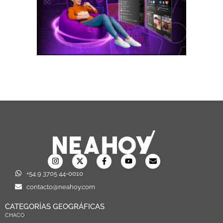
+54 9 3705 44-0010
contacto@neahoy.com
CATEGORÍAS GEOGRÁFICAS
CHACO