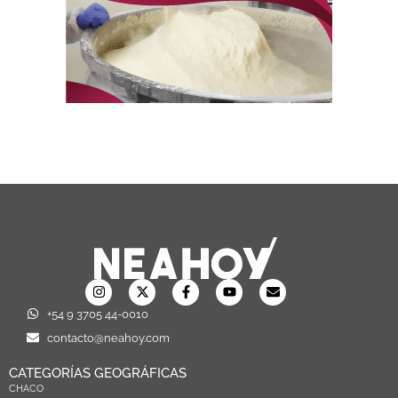
+54 9 3705 44-0010
contacto@neahoy.com
CATEGORÍAS GEOGRÁFICAS
CHACO