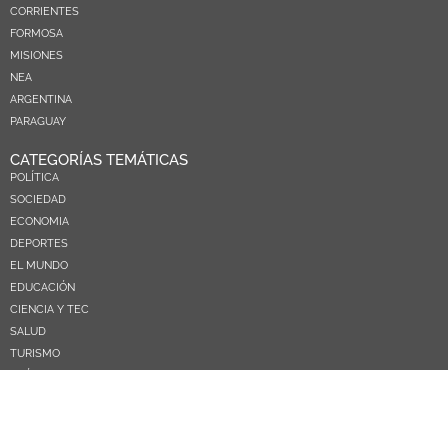
CORRIENTES
FORMOSA
MISIONES
NEA
ARGENTINA
PARAGUAY
CATEGORÍAS TEMÁTICAS
POLÍTICA
SOCIEDAD
ECONOMIA
DEPORTES
EL MUNDO
EDUCACIÓN
CIENCIA Y TEC
SALUD
TURISMO
PRÓXIMOS PAGOS
NOSOTROS
CONTACTO