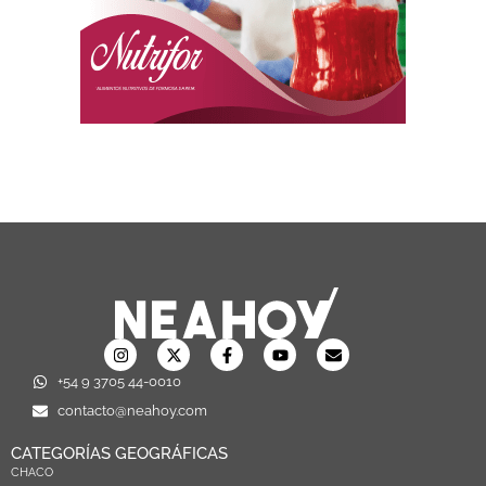
+54 9 3705 44-0010
contacto@neahoy.com
CATEGORÍAS GEOGRÁFICAS
CHACO