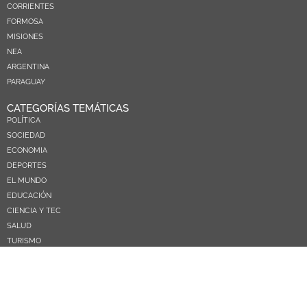
CORRIENTES
FORMOSA
MISIONES
NEA
ARGENTINA
PARAGUAY
CATEGORÍAS TEMÁTICAS
POLÍTICA
SOCIEDAD
ECONOMIA
DEPORTES
EL MUNDO
EDUCACIÓN
CIENCIA Y TEC
SALUD
TURISMO
PRÓXIMOS PAGOS
NOSOTROS
CONTACTO