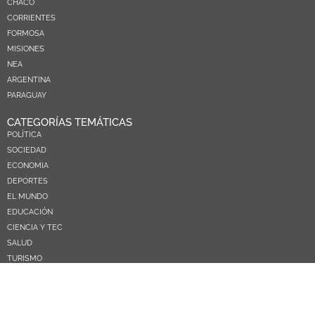
CHACO
CORRIENTES
FORMOSA
MISIONES
NEA
ARGENTINA
PARAGUAY
CATEGORÍAS TEMÁTICAS
POLÍTICA
SOCIEDAD
ECONOMIA
DEPORTES
EL MUNDO
EDUCACIÓN
CIENCIA Y TEC
SALUD
TURISMO
PRÓXIMOS PAGOS
NOSOTROS
CONTACTO