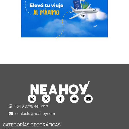
+54 9 3705 44-0010
contacto@neahoy.com
CATEGORÍAS GEOGRÁFICAS