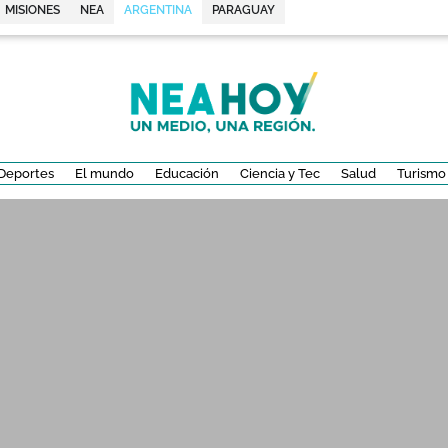
MISIONES
NEA
ARGENTINA
PARAGUAY
Deportes
El mundo
Educación
Ciencia y Tec
Salud
Turismo