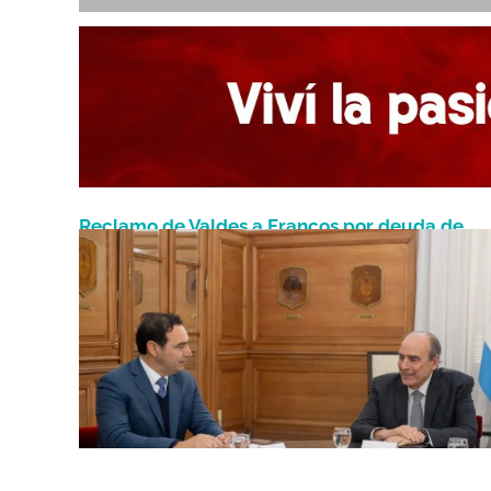
Reclamo de Valdes a Francos por deuda de
Septiembre 9, 2024
ANSES con Corrientes