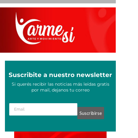
Suscribite a nuestro newsletter
Si querés recibir las noticias más leídas gratis
por mail, dejanos tu correo
Suscribirse