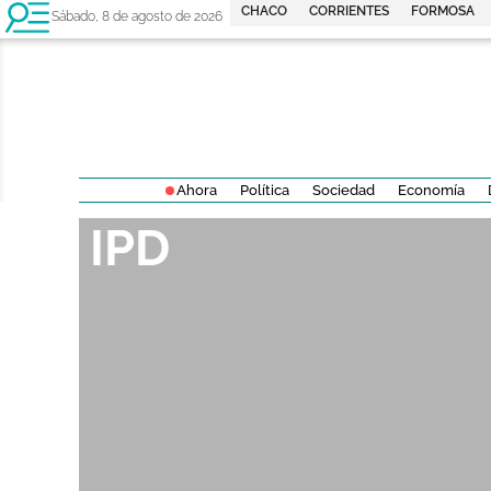
CHACO
CORRIENTES
FORMOSA
Sábado, 8 de agosto de 2026
Ahora
Política
Sociedad
Economía
IPD