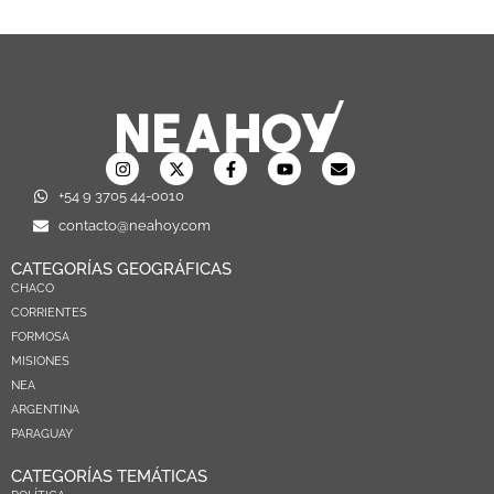
+54 9 3705 44-0010
contacto@neahoy.com
CATEGORÍAS GEOGRÁFICAS
CHACO
CORRIENTES
FORMOSA
MISIONES
NEA
ARGENTINA
PARAGUAY
CATEGORÍAS TEMÁTICAS