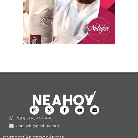
+54 9 3705 44-0010
contacto@neahoy.com