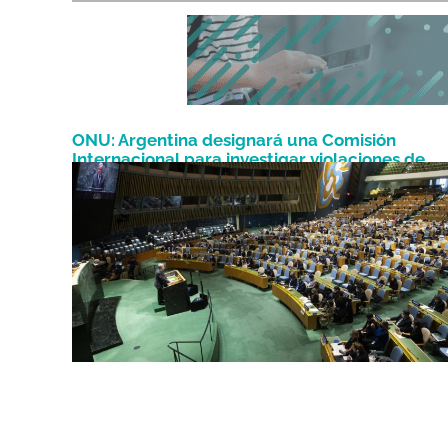
ONU: Argentina designará una Comisión
Internacional para investigar violaciones de
Marzo 4, 2022
DDHH en Ucrania