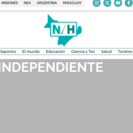
MISIONES
NEA
ARGENTINA
PARAGUAY
Deportes
El mundo
Educación
Ciencia y Tec
Salud
Turismo
 INDEPENDIENTE