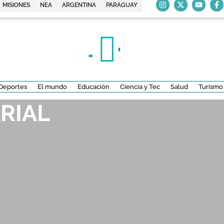
MISIONES
NEA
ARGENTINA
PARAGUAY
Deportes
El mundo
Educación
Ciencia y Tec
Salud
Turismo
RIAL