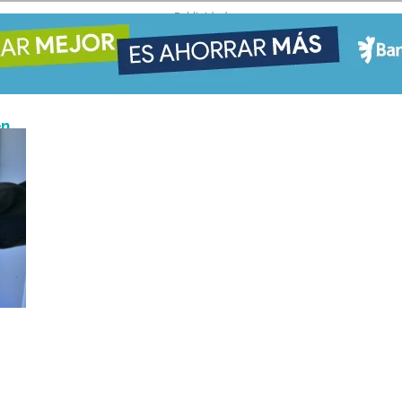
- Publicidad -
en