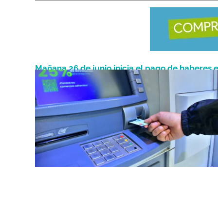
Mañana 26 de junio inicia el pago de haberes 
Junio 25, 2025
Formosa: mirá el cronograma