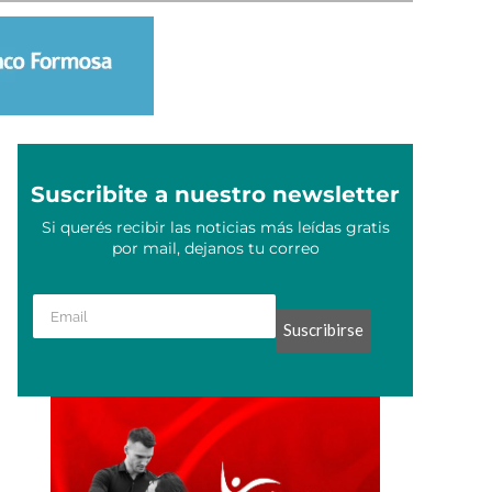
Suscribite a nuestro newsletter
Si querés recibir las noticias más leídas gratis
por mail, dejanos tu correo
Suscribirse