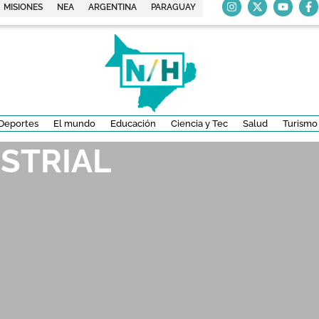
MISIONES
NEA
ARGENTINA
PARAGUAY
Deportes
El mundo
Educación
Ciencia y Tec
Salud
Turismo
STRIAL