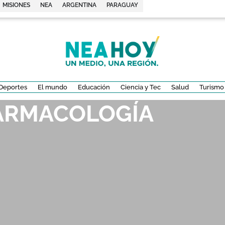
MISIONES
NEA
ARGENTINA
PARAGUAY
Deportes
El mundo
Educación
Ciencia y Tec
Salud
Turismo
FARMACOLOGÍA