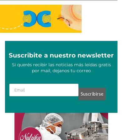
Suscribite a nuestro newsletter
Si querés recibir las noticias más leídas gratis
por mail, dejanos tu correo
Suscribirse