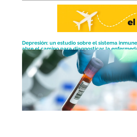
Depresión: un estudio sobre el sistema inmun
abre el camino para diagnosticar la enfermed
Agosto 11, 2024
mediante la sangre