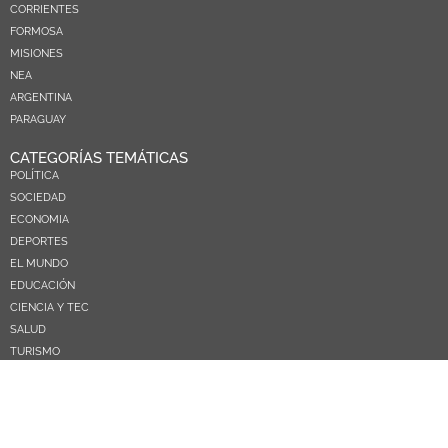
CORRIENTES
FORMOSA
MISIONES
NEA
ARGENTINA
PARAGUAY
CATEGORÍAS TEMÁTICAS
POLÍTICA
SOCIEDAD
ECONOMIA
DEPORTES
EL MUNDO
EDUCACIÓN
CIENCIA Y TEC
SALUD
TURISMO
PRÓXIMOS PAGOS
NOSOTROS
CONTACTO