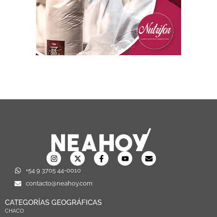
+54 9 3705 44-0010
contacto@neahoy.com
CATEGORÍAS GEOGRÁFICAS
CHACO