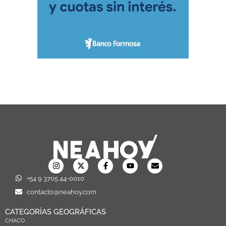
+54 9 3705 44-0010
contacto@neahoy.com
CATEGORÍAS GEOGRÁFICAS
CHACO