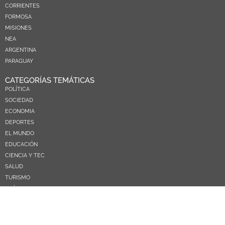
CORRIENTES
FORMOSA
MISIONES
NEA
ARGENTINA
PARAGUAY
CATEGORÍAS TEMÁTICAS
POLÍTICA
SOCIEDAD
ECONOMIA
DEPORTES
EL MUNDO
EDUCACIÓN
CIENCIA Y TEC
SALUD
TURISMO
PRÓXIMOS PAGOS
NOSOTROS
CONTACTO