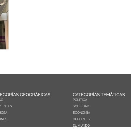
EGORÍAS GEOGRÁFICAS
CATEGORÍAS TEMÁTICAS
CO
POLÍTICA
IENTES
SOCIEDAD
MOSA
ECONOMIA
ONES
DEPORTES
EL MUNDO