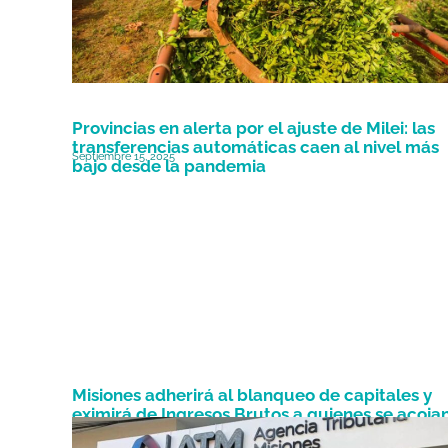
Provincias en alerta por el ajuste de Milei: las
transferencias automáticas caen al nivel más
Septiembre 15, 2025
bajo desde la pandemia
Misiones adherirá al blanqueo de capitales y
eximirá de Ingresos Brutos a quienes se acojan
Septiembre 9, 2024
régimen