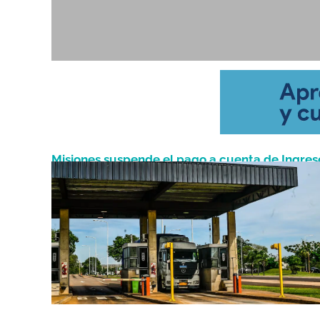
Misiones suspende el pago a cuenta de Ingres
Julio 1, 2026
Brutos para el 95% de los contribuyentes