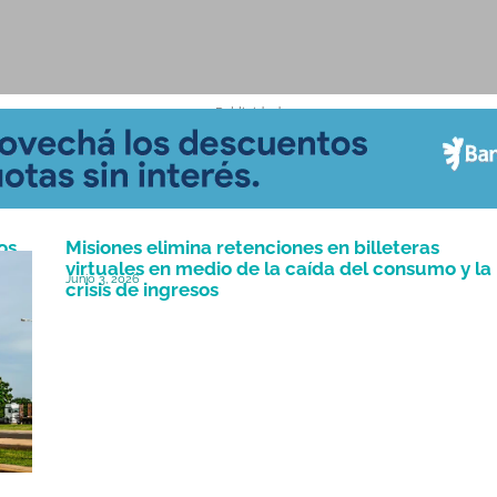
- Publicidad -
os
Misiones elimina retenciones en billeteras
virtuales en medio de la caída del consumo y la
Junio 3, 2026
crisis de ingresos