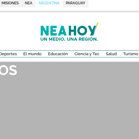
MISIONES
NEA
ARGENTINA
PARAGUAY
Deportes
El mundo
Educación
Ciencia y Tec
Salud
Turismo
OS