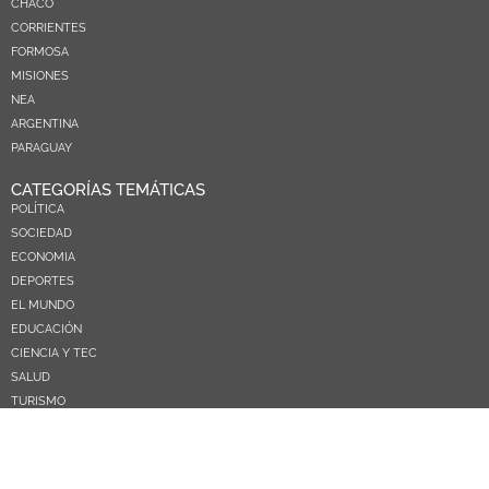
CHACO
CORRIENTES
FORMOSA
MISIONES
NEA
ARGENTINA
PARAGUAY
CATEGORÍAS TEMÁTICAS
POLÍTICA
SOCIEDAD
ECONOMIA
DEPORTES
EL MUNDO
EDUCACIÓN
CIENCIA Y TEC
SALUD
TURISMO
PRÓXIMOS PAGOS
NOSOTROS
CONTACTO