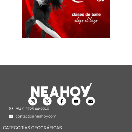
+54 9 3705 44-0010
contacto@neahoy.com
CATEGORÍAS GEOGRÁFICAS