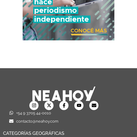
+54 9 3705 44-0010
contacto@neahoy.com
CATEGORÍAS GEOGRÁFICAS