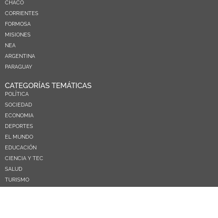
CHACO
CORRIENTES
FORMOSA
MISIONES
NEA
ARGENTINA
PARAGUAY
CATEGORÍAS TEMÁTICAS
POLÍTICA
SOCIEDAD
ECONOMIA
DEPORTES
EL MUNDO
EDUCACIÓN
CIENCIA Y TEC
SALUD
TURISMO
PRÓXIMOS PAGOS
NOSOTROS
CONTACTO