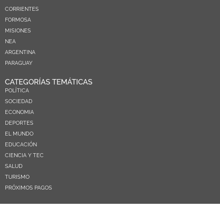
CORRIENTES
FORMOSA
MISIONES
NEA
ARGENTINA
PARAGUAY
CATEGORÍAS TEMÁTICAS
POLÍTICA
SOCIEDAD
ECONOMIA
DEPORTES
EL MUNDO
EDUCACIÓN
CIENCIA Y TEC
SALUD
TURISMO
PRÓXIMOS PAGOS
NOSOTROS
CONTACTO