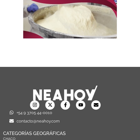
+54 9 3705 44-0010
contacto@neahoy.com
CATEGORÍAS GEOGRÁFICAS
CHACO