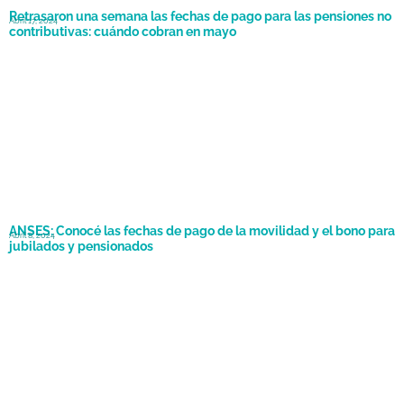
Retrasaron una semana las fechas de pago para las pensiones no
Abril 17, 2024
contributivas: cuándo cobran en mayo
ANSES: Conocé las fechas de pago de la movilidad y el bono para
Abril 8, 2024
jubilados y pensionados