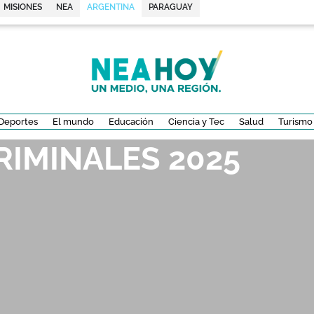
MISIONES
NEA
ARGENTINA
PARAGUAY
Deportes
El mundo
Educación
Ciencia y Tec
Salud
Turismo
RIMINALES 2025