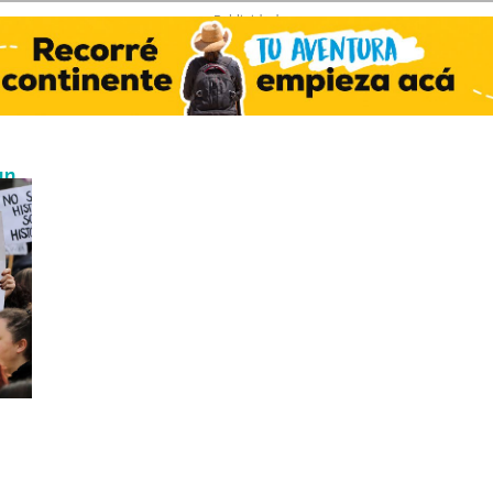
- Publicidad -
un