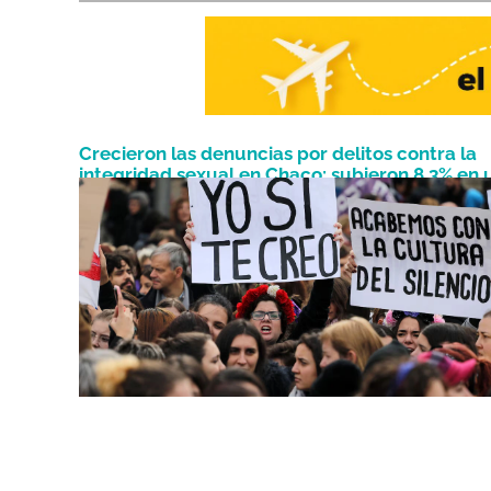
Crecieron las denuncias por delitos contra la
integridad sexual en Chaco: subieron 8,3% en 
Junio 3, 2026
año