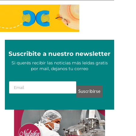
Suscribite a nuestro newsletter
Si querés recibir las noticias más leídas gratis
por mail, dejanos tu correo
Suscribirse