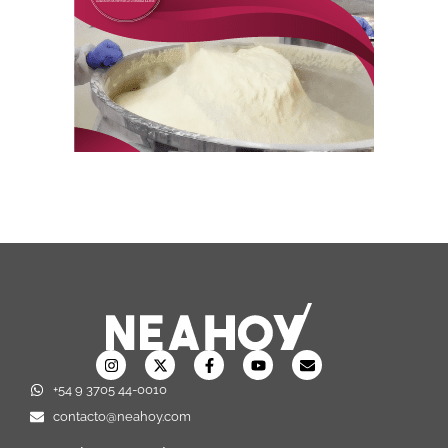
+54 9 3705 44-0010
contacto@neahoy.com