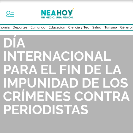
nomía
Deportes
El mundo
Educación
Ciencia y Tec
Salud
Turismo
Género
DÍA
INTERNACIONAL
PARA EL FIN DE LA
IMPUNIDAD DE LOS
CRÍMENES CONTRA
PERIODISTAS