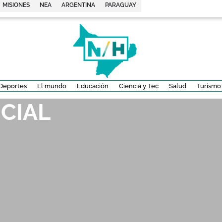
MISIONES
NEA
ARGENTINA
PARAGUAY
Deportes
El mundo
Educación
Ciencia y Tec
Salud
Turismo
CIAL