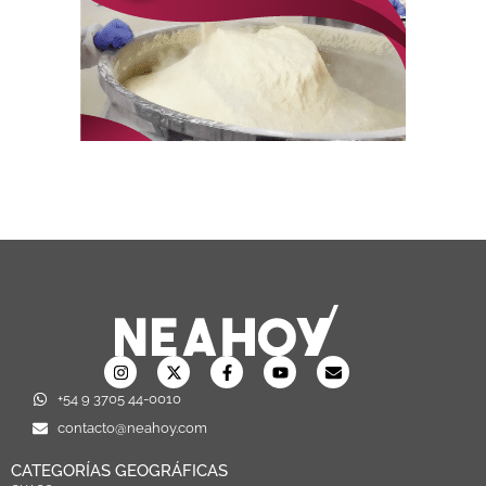
+54 9 3705 44-0010
contacto@neahoy.com
CATEGORÍAS GEOGRÁFICAS