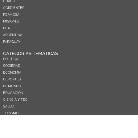
CHACO
CORRIENTES
FORMOSA
MISIONES
NEA
ARGENTINA
PARAGUAY
CATEGORÍAS TEMÁTICAS
POLÍTICA
SOCIEDAD
ECONOMIA
DEPORTES
EL MUNDO
EDUCACIÓN
CIENCIA Y TEC
SALUD
TURISMO
PRÓXIMOS PAGOS
NOSOTROS
CONTACTO