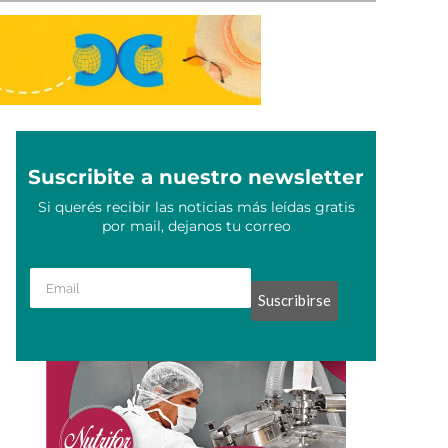
Suscribite a nuestro newsletter
Si querés recibir las noticias más leídas gratis
por mail, dejanos tu correo
Suscribirse