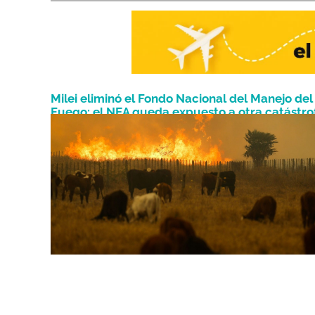
Milei eliminó el Fondo Nacional del Manejo del
Fuego: el NEA queda expuesto a otra catástro
Julio 8, 2025
ambiental