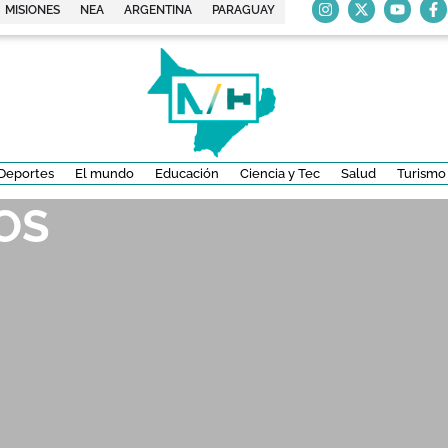
MISIONES
NEA
ARGENTINA
PARAGUAY
Deportes
El mundo
Educación
Ciencia y Tec
Salud
Turismo
OS