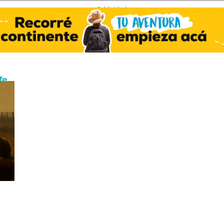
- Publicidad -
fe