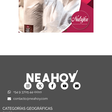
+54 9 3705 44-0010
contacto@neahoy.com
CATEGORÍAS GEOGRÁFICAS