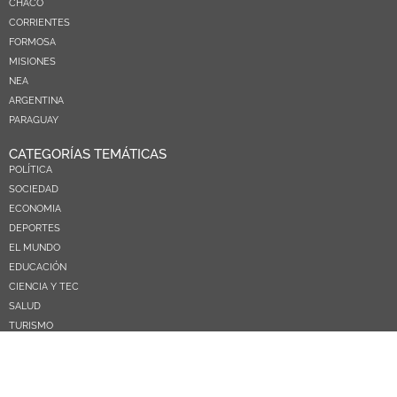
CHACO
CORRIENTES
FORMOSA
MISIONES
NEA
ARGENTINA
PARAGUAY
CATEGORÍAS TEMÁTICAS
POLÍTICA
SOCIEDAD
ECONOMIA
DEPORTES
EL MUNDO
EDUCACIÓN
CIENCIA Y TEC
SALUD
TURISMO
PRÓXIMOS PAGOS
NOSOTROS
CONTACTO