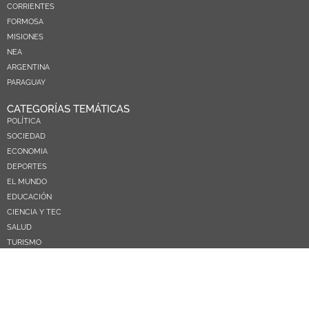
CORRIENTES
FORMOSA
MISIONES
NEA
ARGENTINA
PARAGUAY
CATEGORÍAS TEMÁTICAS
POLÍTICA
SOCIEDAD
ECONOMIA
DEPORTES
EL MUNDO
EDUCACIÓN
CIENCIA Y TEC
SALUD
TURISMO
PRÓXIMOS PAGOS
NOSOTROS
CONTACTO