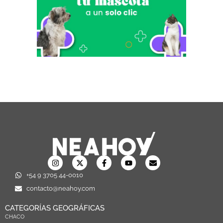
+54 9 3705 44-0010
contacto@neahoy.com
CATEGORÍAS GEOGRÁFICAS
CHACO