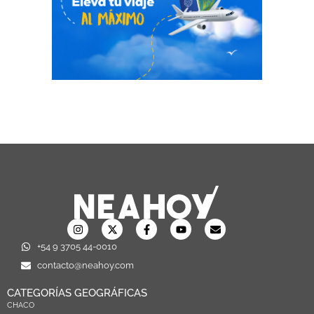
+54 9 3705 44-0010
contacto@neahoy.com
CATEGORÍAS GEOGRÁFICAS
CHACO