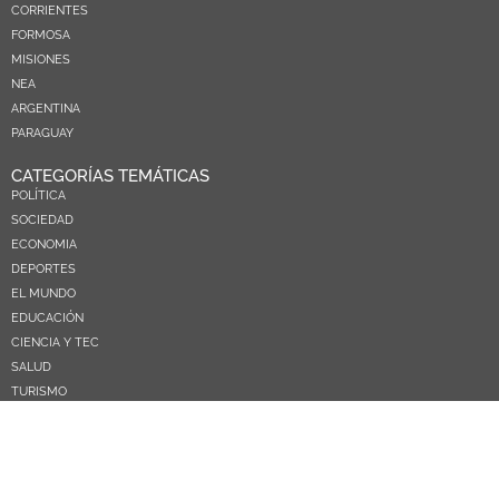
CORRIENTES
FORMOSA
MISIONES
NEA
ARGENTINA
PARAGUAY
CATEGORÍAS TEMÁTICAS
POLÍTICA
SOCIEDAD
ECONOMIA
DEPORTES
EL MUNDO
EDUCACIÓN
CIENCIA Y TEC
SALUD
TURISMO
PRÓXIMOS PAGOS
NOSOTROS
CONTACTO