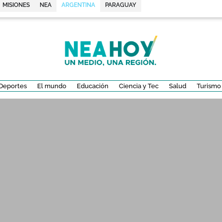
MISIONES
NEA
ARGENTINA
PARAGUAY
Deportes
El mundo
Educación
Ciencia y Tec
Salud
Turismo