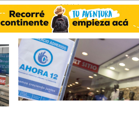
- Publicidad -
Octubre 22, 2021
¿Dónde y qué se puede comprar con Ahora 30?